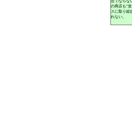
念でならな
の商店も“
スに取り組
れない。