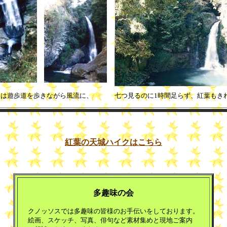
物は遊歩道を歩きながら風流に、
七つ見るのに1時間足らず、紅葉もき
紅葉の天城ハイクはこちら
多趣味の会
クノッソスでは多趣味の皆様のお手伝いをしております。
絵画、スケッチ、写真、俳句など素材集めと現地ご案内