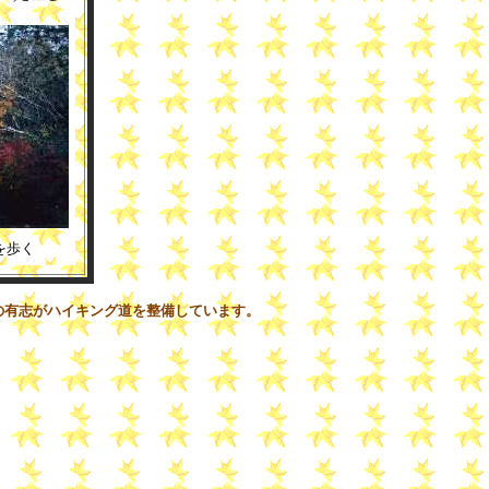
を歩く
がハイキング道を整備しています。こちらをどうぞご覧ください。