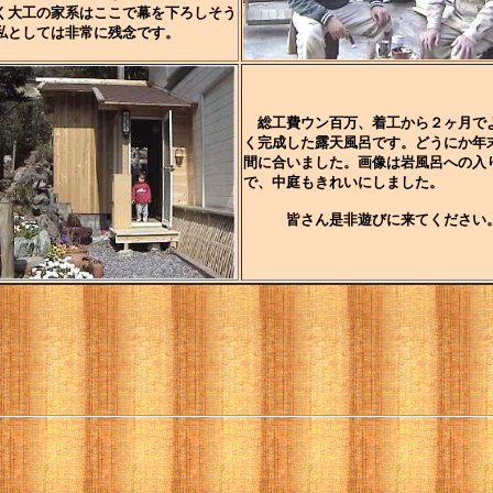
く大工の家系はここで幕を下ろしそう
私としては非常に残念です。
総工費ウン百万、着工から２ヶ月で
く完成した露天風呂です。どうにか年
間に合いました。画像は岩風呂への入
で、中庭もきれいにしました。
皆さん是非遊びに来てください